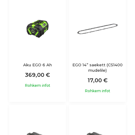
Aku EGO 6 Ah
EGO 14” saekett (CS1400
mudelile)
369,00 €
17,00 €
Rohkem infot
Rohkem infot