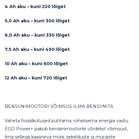
4 Ah aku – kuni 220 lõiget
5,0 Ah aku – kuni 300 lõiget
6,0 Ah aku – kuni 330 lõiget
7,5 Ah aku – kuni 450 lõiget
10 Ah aku – kuni 600 lõiget
12 Ah aku – kuni 720 lõiget
BENSIINIMOOTORI VÕIMSUS ILMA BENSIINITA
Vaheta fossiilkütused puhtama, rohelisema energia vastu.
EGO Power+ pakub bensiinimootorile võrdelist võimsust,
ilma sellega kaasneva müra, sekelduste ja mürgiste