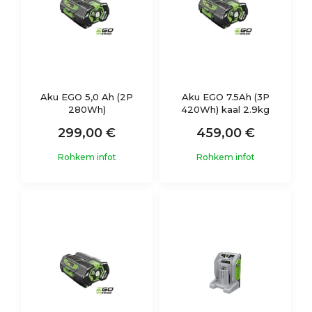
Aku EGO 5,0 Ah (2P
Aku EGO 7.5Ah (3P
280Wh)
420Wh) kaal 2.9kg
299,00 €
459,00 €
Rohkem infot
Rohkem infot