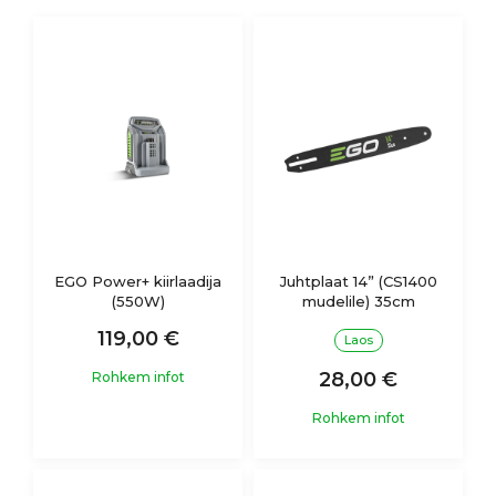
EGO Power+ kiirlaadija
Juhtplaat 14” (CS1400
(550W)
mudelile) 35cm
119,00 €
Laos
28,00 €
Rohkem infot
Rohkem infot