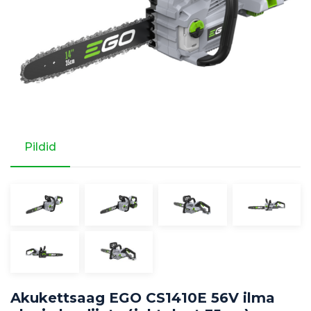
Pildid
Akukettsaag EGO CS1410E 56V ilma