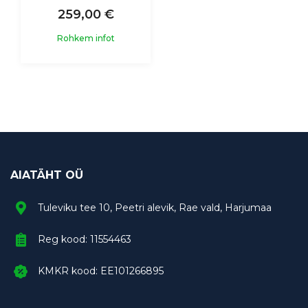
259,00 €
Rohkem infot
AIATÄHT OÜ
Tuleviku tee 10, Peetri alevik, Rae vald, Harjumaa
Reg kood: 11554463
KMKR kood: EE101266895