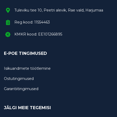
Tuleviku tee 10, Peetri alevik, Rae vald, Harjumaa
Reg kood: 11554463
KMKR kood: EE101266895
E-POE TINGIMUSED
Isikuandmete töötlemine
Ostutingimused
Garantiitingimused
JÄLGI MEIE TEGEMISI