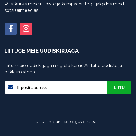
Püsi kursis meie uudiste ja kampaaniatega jälgides meid
sotsiaalmeedias
LIITUGE MEIE UUDISKIRJAGA
Liitu meie uudiskirjaga ning ole kursis Aiatähe uudiste ja
pakkumistega
LIITU
© 2021 Aiatäht. Kõik õigused kaitstud