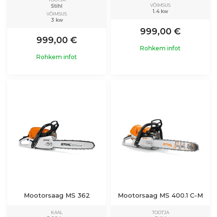
VÕIMSUS
Stihl
1.4 kw
VÕIMSUS
3 kw
999,00 €
999,00 €
Rohkem infot
Rohkem infot
Mootorsaag MS 362
Mootorsaag MS 400.1 C-M
KAAL
TOOTJA