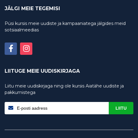
JÄLGI MEIE TEGEMISI
Püsi kursis meie uudiste ja kampaaniatega jälgides meid
sotsiaalmeedias
LIITUGE MEIE UUDISKIRJAGA
Liitu meie uudiskirjaga ning ole kursis Aiatähe uudiste ja
pakkumistega
LIITU