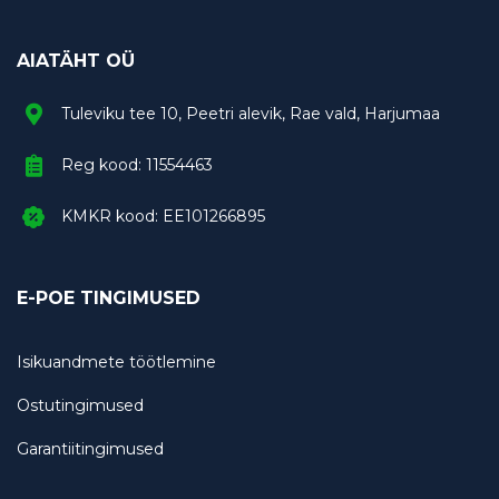
AIATÄHT OÜ
Tuleviku tee 10, Peetri alevik, Rae vald, Harjumaa
Reg kood: 11554463
KMKR kood: EE101266895
E-POE TINGIMUSED
Isikuandmete töötlemine
Ostutingimused
Garantiitingimused