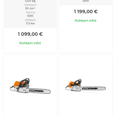
5,60 kg
Stihl
TÖÖMAHT
59 cm³
1 199,00 €
TOOTJA
Stihl
VÕIMSUS
Rohkem infot
3.5 kw
1 099,00 €
Rohkem infot