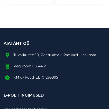
AIATÄHT OÜ
Tuleviku tee 10, Peetri alevik, Rae vald, Harjumaa
Reg kood: 11554463
KMKR kood: EE101266895
E-POE TINGIMUSED