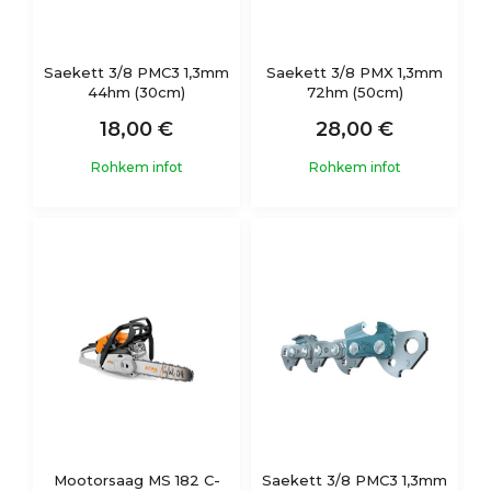
Saekett 3/8 PMC3 1,3mm
Saekett 3/8 PMX 1,3mm
44hm (30cm)
72hm (50cm)
18,00 €
28,00 €
Rohkem infot
Rohkem infot
Mootorsaag MS 182 C-
Saekett 3/8 PMC3 1,3mm