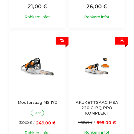
21,00 €
26,00 €
Rohkem infot
Rohkem infot
%
%
Mootorsaag MS 172
AKUKETTSAAG MSA
220 C-BQ PRO
Laos
KOMPLEKT
699,00 €
249,00 €
1 199,00 €
309,00 €
/
/
Rohkem infot
Rohkem infot