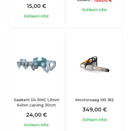
199,00 €
299,00 €
/
15,00 €
Rohkem infot
Rohkem infot
Saekett 1/4 RMC 1,3mm
Mootorsaag MS 182
64hm carving 30cm
349,00 €
24,00 €
Rohkem infot
Rohkem infot