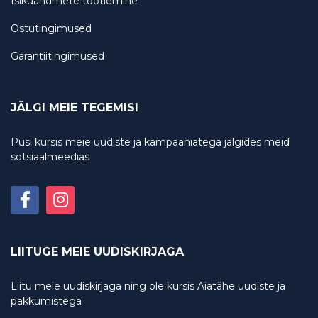
Isikuandmete töötlemine
Ostutingimused
Garantiitingimused
JÄLGI MEIE TEGEMISI
Püsi kursis meie uudiste ja kampaaniatega jälgides meid
sotsiaalmeedias
LIITUGE MEIE UUDISKIRJAGA
Liitu meie uudiskirjaga ning ole kursis Aiatähe uudiste ja
pakkumistega