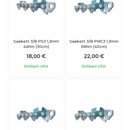
Saekett 3/8 PS3 1,3mm
Saekett 3/8 PMC3 1,3mm
44hm (30cm)
56hm (40cm)
18,00 €
22,00 €
Rohkem infot
Rohkem infot